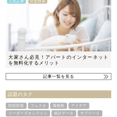
人気記事
空室対策
大家さん必見！アパートのインターネット
を無料化するメリット
記事一覧を見る
話題のタグ
防犯対策
フェスタ
孤独死
アイデア
リーダーズオンライン
統計データ
サブリース