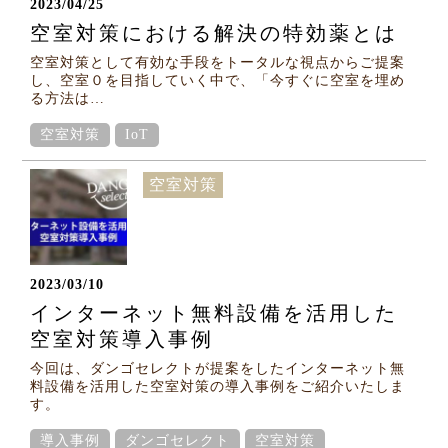
2023/04/25
空室対策における解決の特効薬とは
空室対策として有効な手段をトータルな視点からご提案
し、空室０を目指していく中で、「今すぐに空室を埋め
る方法は…
空室対策
IoT
空室対策
2023/03/10
インターネット無料設備を活用した
空室対策導入事例
今回は、ダンゴセレクトが提案をしたインターネット無
料設備を活用した空室対策の導入事例をご紹介いたしま
す。
導入事例
ダンゴセレクト
空室対策