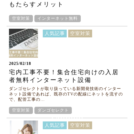
もたらすメリット
空室対策
インターネット無料
人気記事
空室対策
2025/02/18
宅内工事不要！集合住宅向けの入居
者無料インターネット設備
ダンゴセレクトが取り扱っている新開発技術のインター
ネット設備であれば、既存のTVの配線にネットを流すの
で、配管工事の…
空室対策
ダンゴセレクト
Column
人気記事
空室対策
コラム