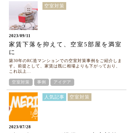
空室対策
2023/09/11
家賃下落を抑えて、空室5部屋を満室
に
築30年のRC造マンションでの空室対策事例をご紹介しま
す。前提として、家賃は既に相場よりも下がっており、
これ以上…
空室対策
事例
アイデア
人気記事
空室対策
2023/07/28