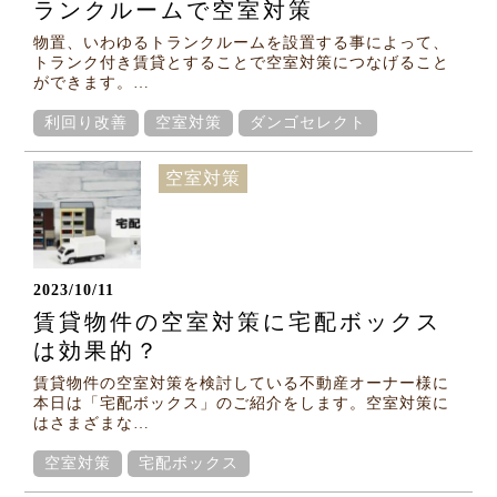
ランクルームで空室対策
物置、いわゆるトランクルームを設置する事によって、
トランク付き賃貸とすることで空室対策につなげること
ができます。…
利回り改善
空室対策
ダンゴセレクト
空室対策
2023/10/11
賃貸物件の空室対策に宅配ボックス
は効果的？
賃貸物件の空室対策を検討している不動産オーナー様に
本日は「宅配ボックス」のご紹介をします。空室対策に
はさまざまな…
空室対策
宅配ボックス