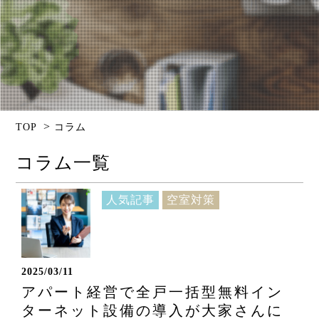
>
TOP
コラム
コラム一覧
人気記事
空室対策
2025/03/11
アパート経営で全戸一括型無料イン
ターネット設備の導入が大家さんに