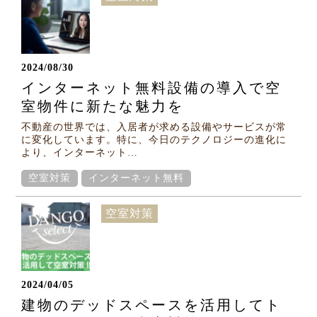
2024/08/30
インターネット無料設備の導入で空
室物件に新たな魅力を
不動産の世界では、入居者が求める設備やサービスが常
に変化しています。特に、今日のテクノロジーの進化に
より、インターネット…
空室対策
インターネット無料
空室対策
2024/04/05
建物のデッドスペースを活用してト