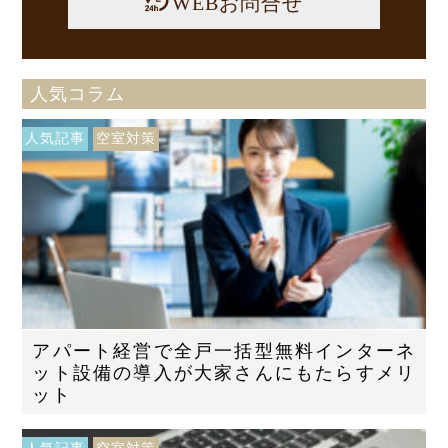
WEBお問合せ
人気コラム
人気記事
空室対策
アパート経営で全戸一括型無料インターネ
ット設備の導入が大家さんにもたらすメリ
ット