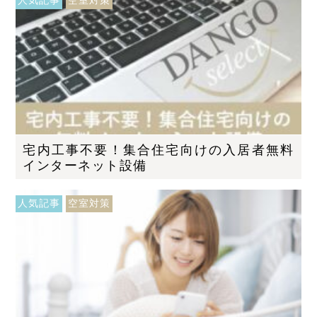
人気記事
空室対策
宅内工事不要！集合住宅向けの入居者無料
インターネット設備
人気記事
空室対策