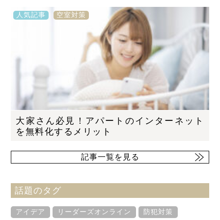
人気記事
空室対策
大家さん必見！アパートのインターネット
を無料化するメリット
記事一覧を見る
話題のタグ
アイデア
リーダーズオンライン
防犯対策