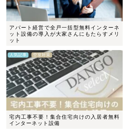
アパート経営で全戸一括型無料インターネ
ット設備の導入が大家さんにもたらすメリ
ット
人気記事
空室対策
宅内工事不要！集合住宅向けの入居者無料
インターネット設備