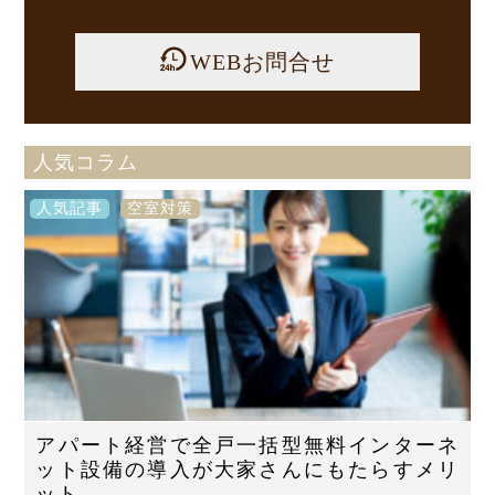
WEBお問合せ
人気コラム
人気記事
空室対策
アパート経営で全戸一括型無料インターネ
ット設備の導入が大家さんにもたらすメリ
ット