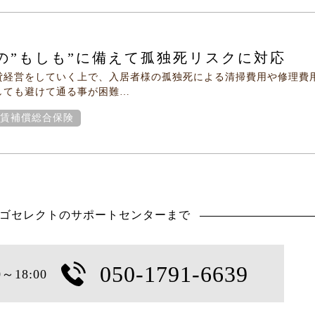
の”もしも”に備えて孤独死リスクに対応
貸経営をしていく上で、入居者様の孤独死による清掃費用や修理費
しても避けて通る事が困難…
賃補償総合保険
050-1791-6639
～18:00