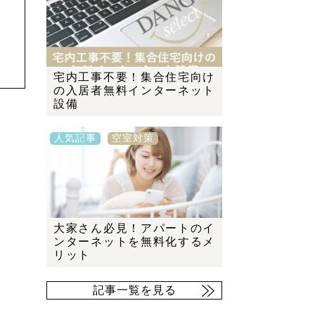
宅内工事不要！集合住宅向け
の入居者無料インターネット
設備
人気記事
空室対策
大家さん必見！アパートのイ
ンターネットを無料化するメ
リット
記事一覧を見る