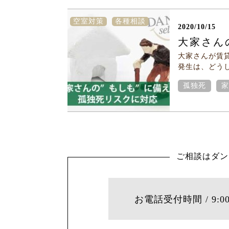
空室対策
各種相談
2020/10/15
大家さん
大家さんが賃
発生は、どう
孤独死
家
お電話受付時間 / 9:00