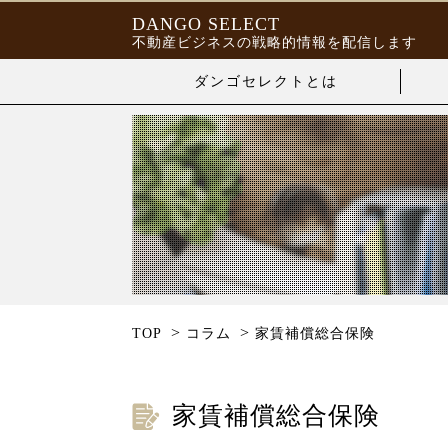
DANGO SELECT
不動産ビジネスの戦略的情報を配信します
ダンゴセレクトとは
>
>
TOP
コラム
家賃補償総合保険
家賃補償総合保険