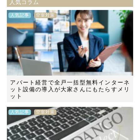
人気コラム
人気記事
空室対策
アパート経営で全戸一括型無料インターネ
ット設備の導入が大家さんにもたらすメリ
ット
人気記事
空室対策