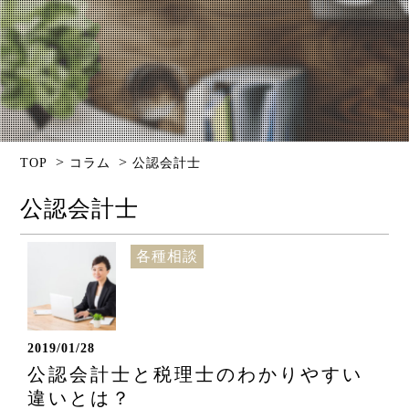
>
>
TOP
コラム
公認会計士
公認会計士
各種相談
2019/01/28
公認会計士と税理士のわかりやすい
違いとは？