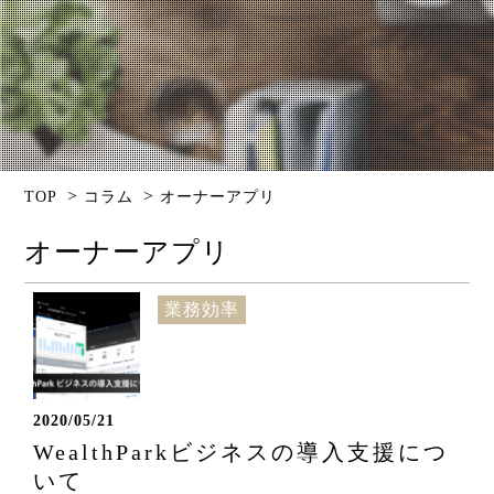
>
>
TOP
コラム
オーナーアプリ
オーナーアプリ
業務効率
2020/05/21
WealthParkビジネスの導入支援につ
いて