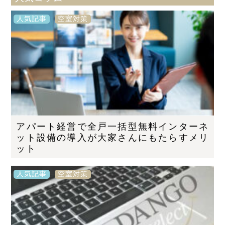
人気記事
空室対策
アパート経営で全戸一括型無料インターネ
ット設備の導入が大家さんにもたらすメリ
ット
人気記事
空室対策