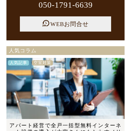
050-1791-6639
WEBお問合せ
人気コラム
人気記事
空室対策
アパート経営で全戸一括型無料インターネ