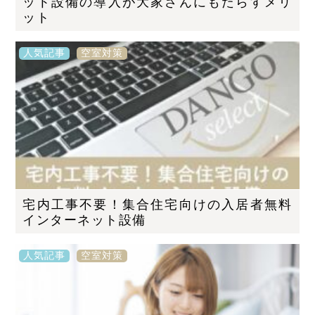
ット設備の導入が大家さんにもたらすメリ
ット
人気記事
空室対策
宅内工事不要！集合住宅向けの入居者無料
インターネット設備
人気記事
空室対策