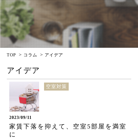
>
>
TOP
コラム
アイデア
アイデア
空室対策
2023/09/11
家賃下落を抑えて、空室5部屋を満室
に