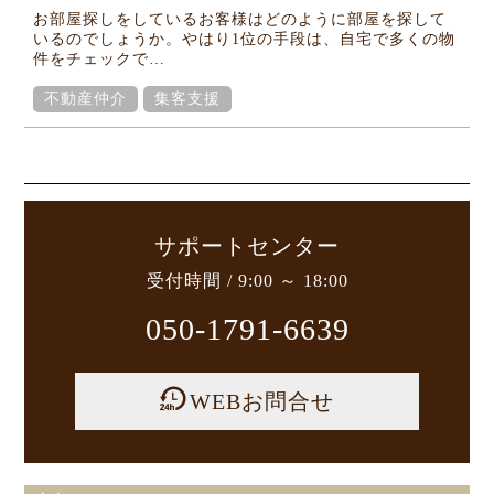
Column
お部屋探しをしているお客様はどのように部屋を探して
コラム
いるのでしょうか。やはり1位の手段は、自宅で多くの物
件をチェックで…
不動産仲介
集客支援
サポートセンター
受付時間 / 9:00 ～ 18:00
050-1791-6639
WEBお問合せ