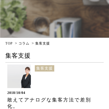
>
>
TOP
コラム
集客支援
集客支援
集客支援
2018/10/04
敢えてアナログな集客方法で差別
化。