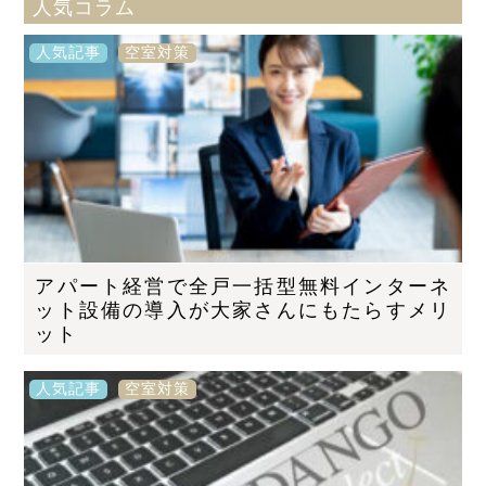
人気コラム
人気記事
空室対策
アパート経営で全戸一括型無料インターネ
ット設備の導入が大家さんにもたらすメリ
ット
人気記事
空室対策