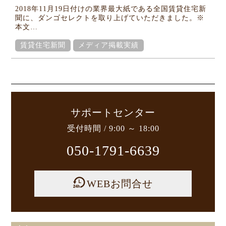
Column
2018年11月19日付けの業界最大紙である全国賃貸住宅新
コラム
聞に、ダンゴセレクトを取り上げていただきました。※
本文…
賃貸住宅新聞
メディア掲載実績
サポートセンター
受付時間 / 9:00 ～ 18:00
050-1791-6639
WEBお問合せ