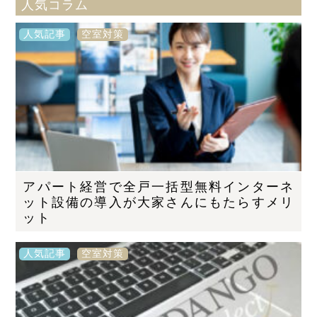
人気コラム
人気記事
空室対策
アパート経営で全戸一括型無料インターネ
ット設備の導入が大家さんにもたらすメリ
ット
人気記事
空室対策