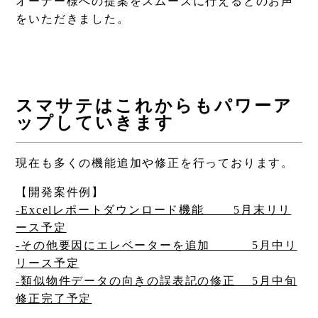
オーナー様への提案をスムーズに行えるとのお声
をいただきました。
スマサテはこれからもパワーア
ップしていきます
現在も多くの機能追加や修正を行っております。
【開発案件例】
-Excelレポートダウンロード機能 5月末リリ
ース予定
-その他要因にエレベーターを追加 5月中リ
リース予定
-類似物件データの向きの誤表記の修正 5月中旬
修正完了予定