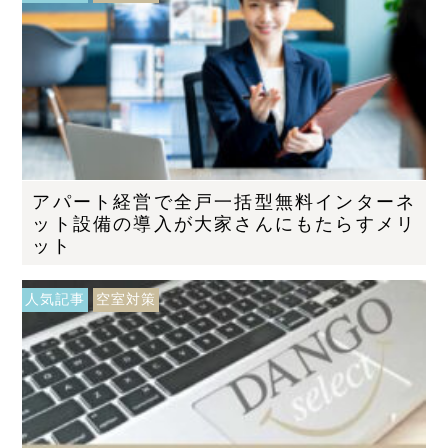
アパート経営で全戸一括型無料インターネ
ット設備の導入が大家さんにもたらすメリ
ット
人気記事
空室対策