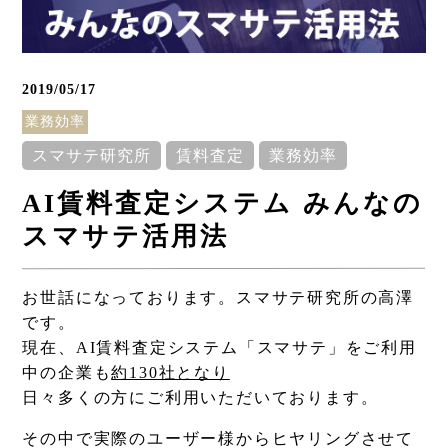
2019/05/17
業務効率
スマサテ研究所
賃料査定
業務効率
AI賃料査定システム みんなの
スマサテ活用法
Column
お世話になっております。スマサテ研究所の高澤
コラム
です。
現在、AI賃料査定システム「スマサテ」をご利用
中の企業も
約130社となり
日々多くの方にご利用いただいております。
その中で実際のユーザー様からヒヤリングさせて