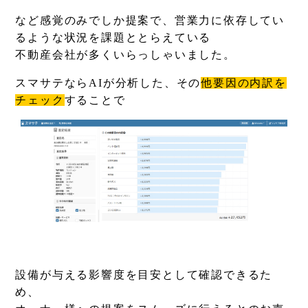
など感覚のみでしか提案で、営業力に依存してい
るような状況を課題ととらえている
不動産会社が多くいらっしゃいました。
スマサテならAIが分析した、その
他要因の内訳を
チェック
することで
設備が与える影響度を目安として確認できるた
め、