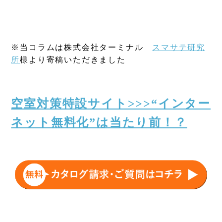
※当コラムは株式会社ターミナル
スマサテ研究
所
様より寄稿いただきました
空室対策特設サイト>>>“インター
ネット無料化”は当たり前！？