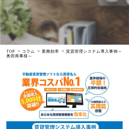
>
>
>
TOP
コラム
業務効率
賃貸管理システム導入事例～
奥田商事様～