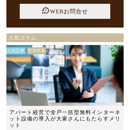
WEBお問合せ
人気コラム
人気記事
空室対策
アパート経営で全戸一括型無料インターネ
ット設備の導入が大家さんにもたらすメリ
ット