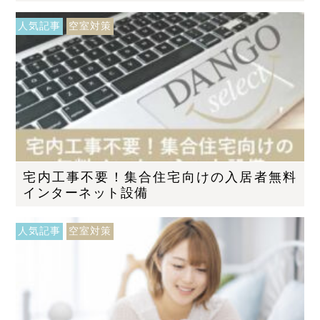
人気記事
空室対策
宅内工事不要！集合住宅向けの入居者無料
インターネット設備
人気記事
空室対策