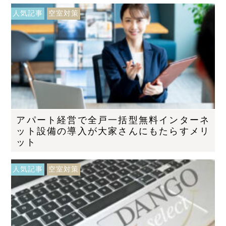
人気記事
空室対策
アパート経営で全戸一括型無料インターネ
ット設備の導入が大家さんにもたらすメリ
ット
人気記事
空室対策