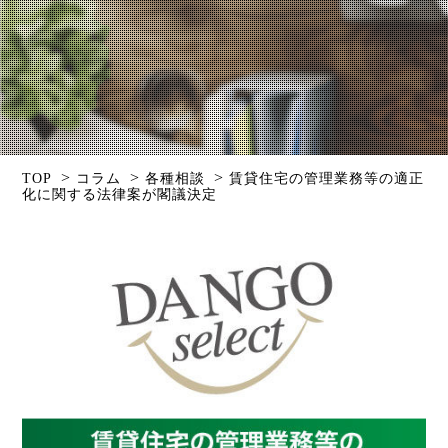
>
>
>
TOP
コラム
各種相談
賃貸住宅の管理業務等の適正
化に関する法律案が閣議決定