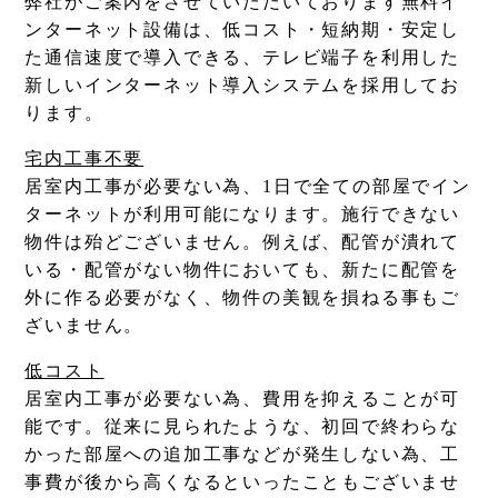
弊社がご案内をさせていただいております無料イ
ンターネット設備は、低コスト・短納期・安定し
た通信速度で導入できる、テレビ端子を利用した
新しいインターネット導入システムを採用してお
ります。
宅内工事不要
居室内工事が必要ない為、1日で全ての部屋でイン
ターネットが利用可能になります。施行できない
物件は殆どございません。例えば、配管が潰れて
いる・配管がない物件においても、新たに配管を
外に作る必要がなく、物件の美観を損ねる事もご
ざいません。
低コスト
居室内工事が必要ない為、費用を抑えることが可
能です。従来に見られたような、初回で終わらな
かった部屋への追加工事などが発生しない為、工
事費が後から高くなるといったこともございませ