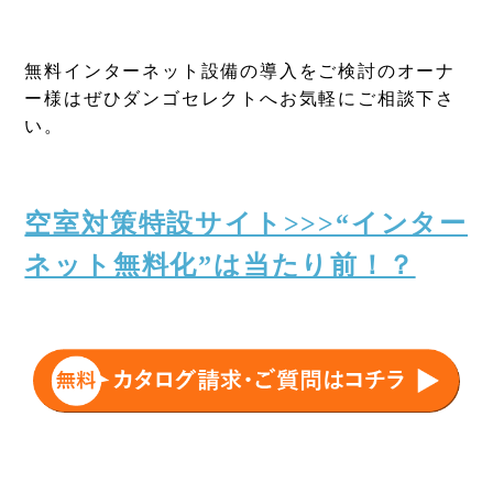
無料インターネット設備の導入をご検討のオーナ
ー様はぜひダンゴセレクトへお気軽にご相談下さ
い。
空室対策特設サイト>>>“インター
ネット無料化”は当たり前！？