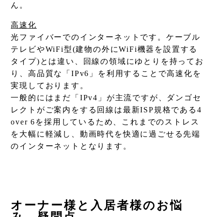
ん。
高速化
光ファイバーでのインターネットです。ケーブル
テレビやWiFi型(建物の外にWiFi機器を設置する
タイプ)とは違い、回線の領域にゆとりを持ってお
り、高品質な「IPv6」を利用することで高速化を
実現しております。
一般的にはまだ「IPv4」が主流ですが、ダンゴセ
レクトがご案内をする回線は最新ISP規格である4
over 6を採用しているため、これまでのストレス
を大幅に軽減し、動画時代を快適に過ごせる先端
のインターネットとなります。
オーナー様と入居者様のお悩