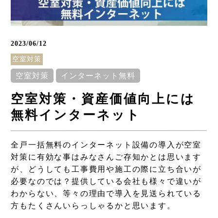
2023/06/12
空室対策
空室対策
インターネット無料
空室対策・資産価値向上には
無料インターネット
Column
全戸一括無料のインターネット設備の導入が空室
コラム
対策に有効な事はみなさんご存知かとは思います
が、どうしても工事費用や施工の際に立ち合いが
必要なのでは？提供している会社も様々で違いが
わからない、等々の理由で導入を見送られている
方もたくさんいらっしゃるかと思います。