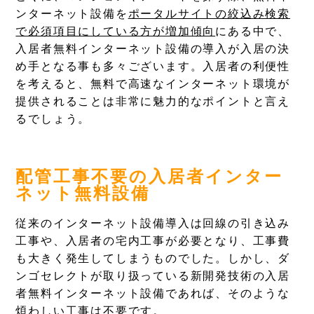
ンターネット設備を
ポータルサイトの絞込み検索
で必須項目にしている方が増加傾向
にある中で、
入居者無料インターネット設備の導入が入居の決
め手となる事も多々ございます。入居者の利便性
を考えると、無料で高速なインターネット環境が
提供されることは非常に魅力的なポイントと言え
るでしょう。
配管工事不要の入居者インター
ネット無料設備
従来のインターネット設備導入は回線の引き込み
工事や、入居者の宅内工事が必要となり、工事費
も大きく発生してしまうものでした。しかし、ダ
ンゴセレクトが取り扱っている新開発技術の入居
者無料インターネット設備であれば、そのような
煩わしい工事は不要です。