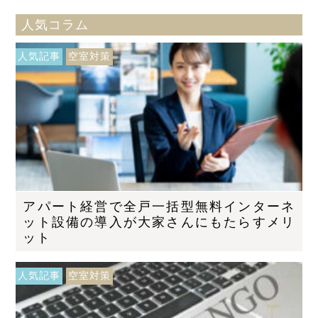
人気コラム
人気記事
空室対策
アパート経営で全戸一括型無料インターネ
ット設備の導入が大家さんにもたらすメリ
ット
人気記事
空室対策