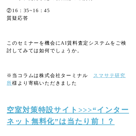
②16：35~16：45
質疑応答
このセミナーを機会にAI賃料査定システムをご検
討してみては如何でしょうか。
※当コラムは株式会社ターミナル
スマサテ研究
所
様より寄稿いただきました
空室対策特設サイト>>>“インター
ネット無料化”は当たり前！？