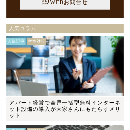
WEBお問合せ
人気コラム
人気記事
空室対策
アパート経営で全戸一括型無料インターネ
ット設備の導入が大家さんにもたらすメリ
ット