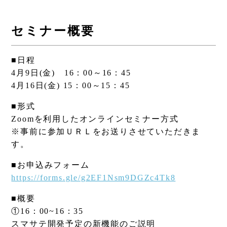
セミナー概要
■日程
4月9日(金) 16：00～16：45
4月16日(金) 15：00～15：45
■形式
Zoomを利用したオンラインセミナー方式
※事前に参加ＵＲＬをお送りさせていただきま
す。
■お申込みフォーム
https://forms.gle/g2EF1Nsm9DGZc4Tk8
■概要
①16：00~16：35
スマサテ開発予定の新機能のご説明