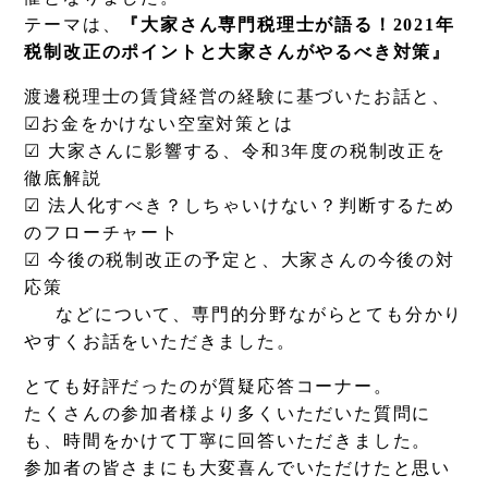
テーマは、
『大家さん専門税理士が語る！2021年
税制改正のポイントと大家さんがやるべき対策』
渡邊税理士の賃貸経営の経験に基づいたお話と、
☑お金をかけない空室対策とは
☑ 大家さんに影響する、令和3年度の税制改正を
徹底解説
☑ 法人化すべき？しちゃいけない？判断するため
のフローチャート
☑ 今後の税制改正の予定と、大家さんの今後の対
応策
などについて、専門的分野ながらとても分かり
やすくお話をいただきました。
とても好評だったのが質疑応答コーナー。
たくさんの参加者様より多くいただいた質問に
も、時間をかけて丁寧に回答いただきました。
参加者の皆さまにも大変喜んでいただけたと思い