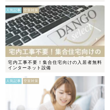
人気記事
空室対策
宅内工事不要！集合住宅向けの入居者無料
インターネット設備
人気記事
空室対策