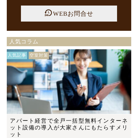
WEBお問合せ
人気コラム
人気記事
空室対策
アパート経営で全戸一括型無料インターネ
ット設備の導入が大家さんにもたらすメリ
ット