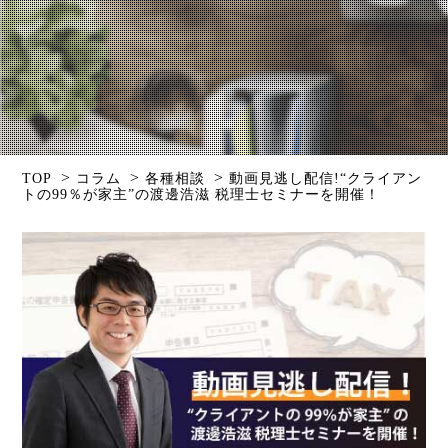
>
>
>
TOP
コラム
各種相談
動画見逃し配信!“クライアン
トの99％が家主”の渡邊浩滋 税理士セミナーを開催！