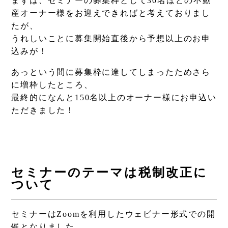
まずは、セミナーの募集枠として30名ほどの不動
産オーナー様をお迎えできればと考えておりまし
たが、
うれしいことに募集開始直後から予想以上のお申
込みが！
あっという間に募集枠に達してしまったためさら
に増枠したところ、
最終的になんと150名以上のオーナー様にお申込い
ただきました！
セミナーのテーマは税制改正に
ついて
セミナーはZoomを利用したウェビナー形式での開
催となりました。