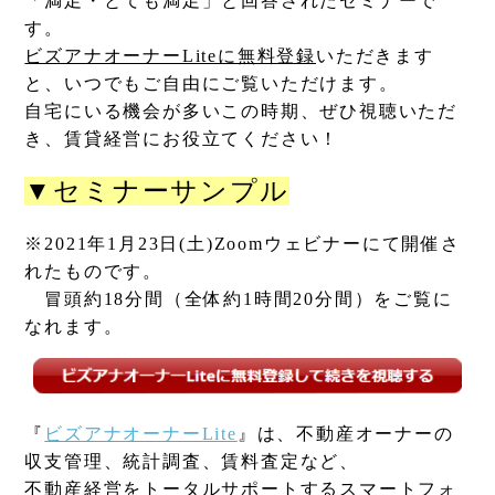
「満足・とても満足」と回答されたセミナーで
す。
ビズアナオーナーLiteに無料登録
いただきます
と、いつでもご自由にご覧いただけます。
自宅にいる機会が多いこの時期、ぜひ視聴いただ
き、賃貸経営にお役立てください！
▼セミナーサンプル
※2021年1月23日(土)Zoomウェビナーにて開催さ
れたものです。
​冒頭約18分間（全体約1時間20分間）をご覧に
なれます。
『
ビズアナオーナーLite
』は、不動産オーナーの
収支管理、統計調査、賃料査定など、
不動産経営をトータルサポートするスマートフォ