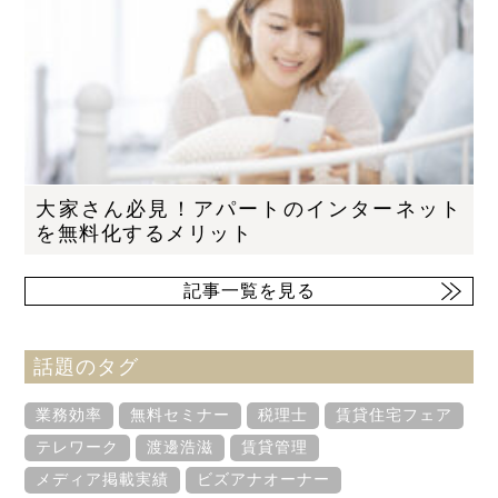
大家さん必見！アパートのインターネット
を無料化するメリット
記事一覧を見る
話題のタグ
業務効率
無料セミナー
税理士
賃貸住宅フェア
テレワーク
渡邊浩滋
賃貸管理
メディア掲載実績
ビズアナオーナー