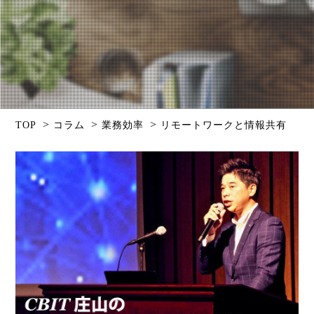
>
>
>
TOP
コラム
業務効率
リモートワークと情報共有