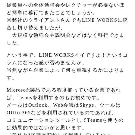
従業員への全体勉強会やレクチャーが必要ないほ
ど簡単に移行できたことでしょうか。
※弊社のクライアントさんでもLINE WORKSに統
合し切り替えましたが、
大規模な勉強会や説明会などはなく移行できま
した。
という事で、LINE WORKSイイですよ！というコ
ラムになった感が否めませんが、
当然ながら企業によって何を重視するかによりま
す。
Microsoft製品である程度揃っている企業であれ
ば、Teamsを利用するのもお勧めです。
メールはOutlook、Web会議はSkype、ツールは
Office365などを利用されているのであれば、
コミュニケーションツールとしてTeamsを使うの
は効果的ではないかと思います。