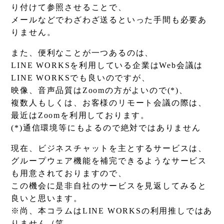
り付けて参照させることで、
メールなどでわざわざ送るといった手間も必要あ
りません。
また、便利なことが一つあるのは、
LINE WORKSを利用している企業はWeb会議は
LINE WORKSでも良いのですが、
映像、音声品質はZoomの方がよいので(*)、
複数人もしくは、お客様のリモート会議の際は、
最近はZoomを利用しております。
(*)通信環境等にもよるので絶対ではありません
現在、ビジネスチャットを主とするサービスは、
グループウェア機能を補完できるようなサービス
も用意されておりますので、
この機会に是非自社のサービスを見返してみると
良いと思います。
※尚、本コラムはLINE WORKSの利用推しではあ
りません（笑