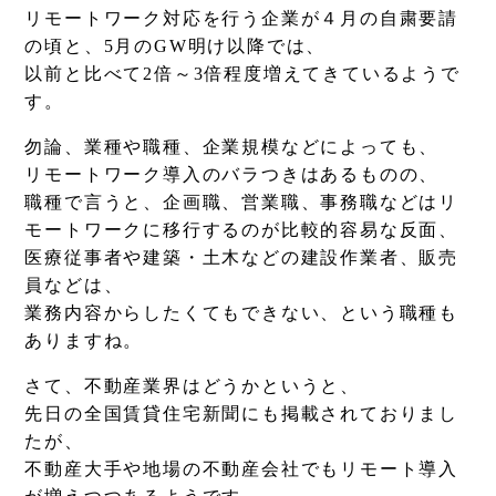
リモートワーク対応を行う企業が４月の自粛要請
の頃と、5月のGW明け以降では、
以前と比べて2倍～3倍程度増えてきているようで
す。
勿論、業種や職種、企業規模などによっても、
リモートワーク導入のバラつきはあるものの、
職種で言うと、企画職、営業職、事務職などはリ
モートワークに移行するのが比較的容易な反面、
Column
医療従事者や建築・土木などの建設作業者、販売
コラム
員などは、
業務内容からしたくてもできない、という職種も
ありますね。
さて、不動産業界はどうかというと、
先日の全国賃貸住宅新聞にも掲載されておりまし
たが、
不動産大手や地場の不動産会社でもリモート導入