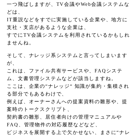
一つ飛ばしますが、TV会議やWeb会議システムな
どは、
IT重説などをすでに実施している企業や、地方に
支社・支店があるような企業は、
すでにTV会議システムを利用されているかもしれ
ませんね。
そして、ナレッジ系システムと言ってしまいます
が、
これは、ファイル共有サービスや、FAQシステ
ム、文書管理システムなどが該当しますね。
ここは、企業の“ナレッジ“ 知識が集約・集積され
る部分でもあるわけで、
例えば、オーナーさんへの提案資料の雛形や、提
案時のトークスクリプト、
契約書の雛形、居住者向けの管理マニュアルや
FAQ、管理物件の対応履歴などなど、
ビジネスを展開する上で欠かせない、まさに“ナレ