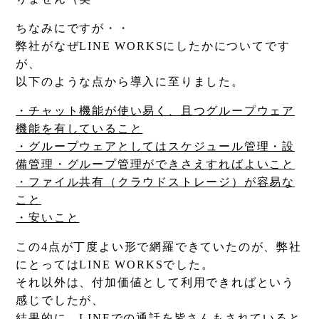
ちなみにですが・・
弊社がなぜLINE WORKSにしたかについてです
が、
以下のような点から導入に至りました。
・チャット機能が使い易く、且つグループウェア
機能を有していること
・グループウェアとしてはスケジュール管理・設
備管理・グループ管理ができさえすればよいこと
・ファイル共有（クラウドストレージ）が容易な
こと
・安いこと
この4点が丁度よい形で網羅できていたのが、弊社
にとってはLINE WORKSでした。
それ以外は、付加価値として利用できればという
感じでしたが、
結果的に、LINEでの通話を皆さんもされていると