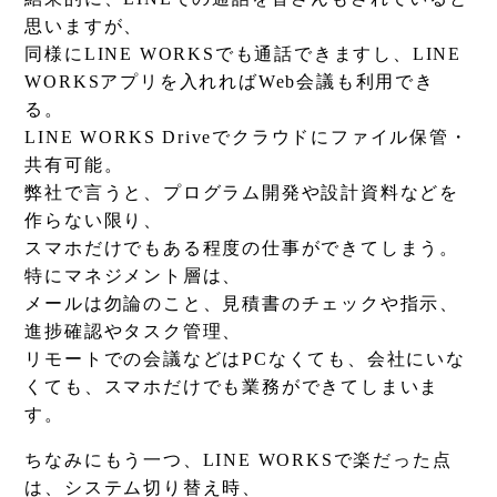
思いますが、
同様にLINE WORKSでも通話できますし、LINE
WORKSアプリを入れればWeb会議も利用でき
る。
LINE WORKS Driveでクラウドにファイル保管・
共有可能。
弊社で言うと、プログラム開発や設計資料などを
作らない限り、
スマホだけでもある程度の仕事ができてしまう。
特にマネジメント層は、
メールは勿論のこと、見積書のチェックや指示、
進捗確認やタスク管理、
リモートでの会議などはPCなくても、会社にいな
くても、スマホだけでも業務ができてしまいま
す。
ちなみにもう一つ、LINE WORKSで楽だった点
は、システム切り替え時、