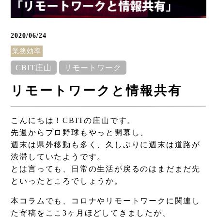
2020/06/24
業務効率
CBIT庄山
リモートワーク
リモートワークと情報共有
こんにちは！CBITの庄山です。
先週からプロ野球もやっと開幕し、
週末は県外移動も多く、久しぶりに週末は道路が
渋滞していたようです。
とは言っても、日常の生活が戻るのはまだまだ先
といったところでしょうか。
本コラムでも、コロナやリモートワークに関連し
た寄稿をここ3ヶ月ほどしてきましたが、