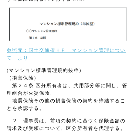
参照元：国土交通省ＨＰ マンション管理につい
て より
(マンション標準管理規約抜粋)
（損害保険）
第２４条 区分所有者は、共用部分等に関し、管
理組合が火災保険、
地震保険その他の損害保険の契約を締結するこ
とを承認する。
２ 理事長は、前項の契約に基づく保険金額の
請求及び受領について、区分所有者を代理する。