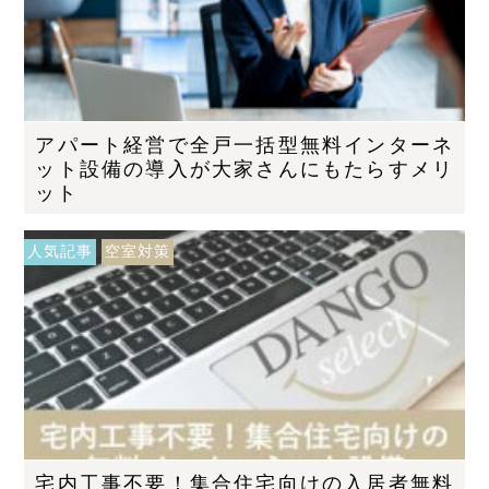
アパート経営で全戸一括型無料インターネ
ット設備の導入が大家さんにもたらすメリ
ット
人気記事
空室対策
宅内工事不要！集合住宅向けの入居者無料