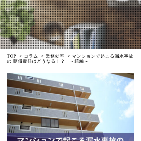
>
>
>
TOP
コラム
業務効率
マンションで起こる漏水事故
の 賠償責任はどうなる！？ ～続編～