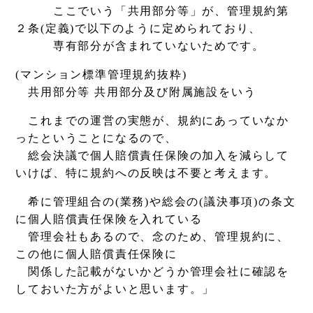
ここでいう「共用部分等」が、管理規約第
２条(定義)で以下のように定められており、
専有部分が含まれていないためです。
(マンション標準管理規約抜粋)
共用部分等 共用部分及び附属施設をいう
これまでの運営の実態が、規約にあっていなか
ったということになるので、
総会決議で個人賠償責任保険の加入を減らして
いけば、特に規約への反映は不要と考えます。
希に管理組合の(業務)や総会の(議決事項)の条文
に個人賠償責任保険を入れている
管理会社もあるので、念のため、管理規約に、
この他に個人賠償責任保険に
関係した記載がないかどうか管理会社に確認を
しておいた方がよいと思います。」