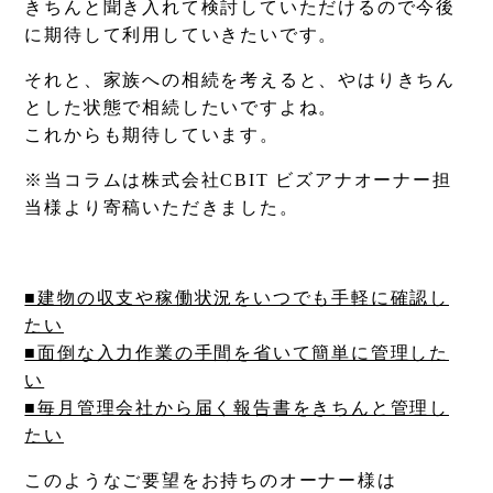
きちんと聞き入れて検討していただけるので今後
に期待して利用していきたいです。​
それと、家族への相続を考えると、やはりきちん
とした状態で相続したいですよね。
​これからも期待しています。
※当コラムは株式会社CBIT ビズアナオーナー担
当様より寄稿いただきました。
■建物の収支や稼働状況をいつでも手軽に確認し
たい
■面倒な入力作業の手間を省いて簡単に管理した
い
■毎月管理会社から届く報告書をきちんと管理し
たい
このようなご要望をお持ちのオーナー様は