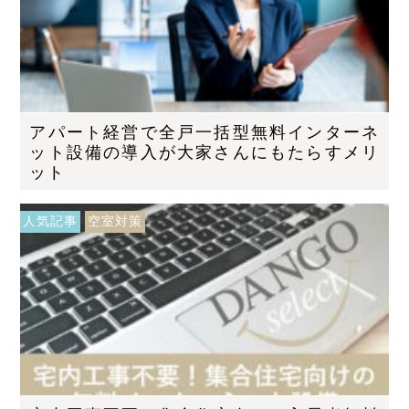
アパート経営で全戸一括型無料インターネ
ット設備の導入が大家さんにもたらすメリ
ット
人気記事
空室対策