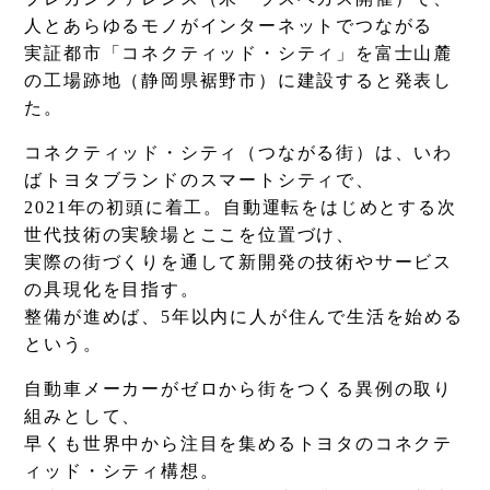
人とあらゆるモノがインターネットでつながる
実証都市「コネクティッド・シティ」を富士山麓
の工場跡地（静岡県裾野市）に建設すると発表し
た。
コネクティッド・シティ（つながる街）は、いわ
ばトヨタブランドのスマートシティで、
Column
2021年の初頭に着工。自動運転をはじめとする次
世代技術の実験場とここを位置づけ、
コラム
実際の街づくりを通して新開発の技術やサービス
の具現化を目指す。
整備が進めば、5年以内に人が住んで生活を始める
という。
自動車メーカーがゼロから街をつくる異例の取り
組みとして、
早くも世界中から注目を集めるトヨタのコネクテ
ィッド・シティ構想。