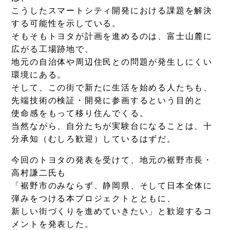
こうしたスマートシティ開発における課題を解決
する可能性を示している。
そもそもトヨタが計画を進めるのは、富士山麓に
広がる工場跡地で、
地元の自治体や周辺住民との問題が発生しにくい
環境にある。
そして、この街で新たに生活を始める人たちも、
先端技術の検証・開発に参画するという目的と
使命感をもって移り住んでくる。
当然ながら、自分たちが実験台になることは、十
分承知（むしろ歓迎）しているはずだ。
今回のトヨタの発表を受けて、地元の裾野市長・
高村謙二氏も
「裾野市のみならず、静岡県、そして日本全体に
弾みをつける本プロジェクトとともに、
新しい街づくりを進めていきたい」と歓迎するコ
メントを発表した。