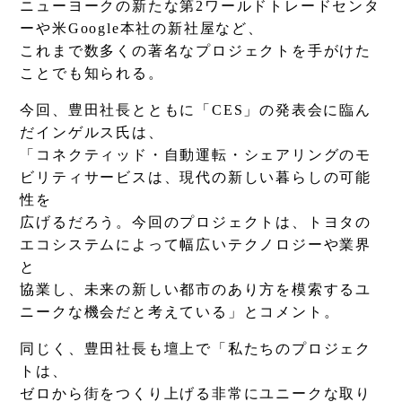
ニューヨークの新たな第2ワールドトレードセンタ
ーや米Google本社の新社屋など、
これまで数多くの著名なプロジェクトを手がけた
ことでも知られる。
今回、豊田社長とともに「CES」の発表会に臨ん
だインゲルス氏は、
「コネクティッド・自動運転・シェアリングのモ
ビリティサービスは、現代の新しい暮らしの可能
性を
広げるだろう。今回のプロジェクトは、トヨタの
エコシステムによって幅広いテクノロジーや業界
と
協業し、未来の新しい都市のあり方を模索するユ
ニークな機会だと考えている」とコメント。
同じく、豊田社長も壇上で「私たちのプロジェク
トは、
ゼロから街をつくり上げる非常にユニークな取り