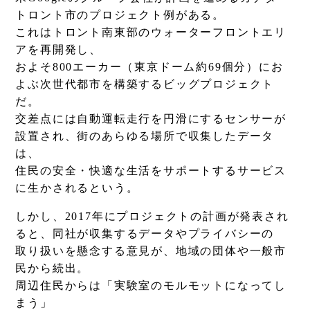
トロント市のプロジェクト例がある。
これはトロント南東部のウォーターフロントエリ
アを再開発し、
およそ800エーカー（東京ドーム約69個分）にお
よぶ次世代都市を構築するビッグプロジェクト
だ。
交差点には自動運転走行を円滑にするセンサーが
設置され、街のあらゆる場所で収集したデータ
は、
住民の安全・快適な生活をサポートするサービス
に生かされるという。
しかし、2017年にプロジェクトの計画が発表され
ると、同社が収集するデータやプライバシーの
取り扱いを懸念する意見が、地域の団体や一般市
民から続出。
周辺住民からは「実験室のモルモットになってし
まう」