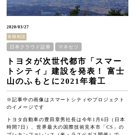
2020/03/27
各種相談
日本クラウド証券
マネセツ
トヨタが次世代都市「スマー
トシティ」建設を発表！ 富士
山のふもとに2021年着工
※記事中の画像はスマートシティやプロジェクト
のイメージです
トヨタ自動車の豊田章男社長は今年1月6日（日本
時間7日）、世界最大の国際技術見本市「CS」の
プレカンファレンス（米・ラスベガス開催）で、