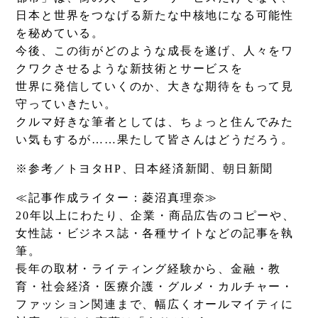
日本と世界をつなげる新たな中核地になる可能性
を秘めている。
今後、この街がどのような成長を遂げ、人々をワ
クワクさせるような新技術とサービスを
世界に発信していくのか、大きな期待をもって見
守っていきたい。
クルマ好きな筆者としては、ちょっと住んでみた
い気もするが……果たして皆さんはどうだろう。
※参考／トヨタHP、日本経済新聞、朝日新聞
≪記事作成ライター：菱沼真理奈≫
20年以上にわたり、企業・商品広告のコピーや、
女性誌・ビジネス誌・各種サイトなどの記事を執
筆。
長年の取材・ライティング経験から、金融・教
育・社会経済・医療介護・グルメ・カルチャー・
ファッション関連まで、幅広くオールマイティに