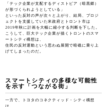
「テック企業が支配するディストピア（暗黒郷）
が形づくられようとしている」
といった反対の声が次々と上がり、結局、プロジ
ェクトを支援していた米政府とトロント市は
2019年秋に計画を大幅に縮小する判断を下した。
こうして、巨大テック企業が描くトロントのスマ
ートシティ構想は、
住民の反対運動という思わぬ展開で暗礁に乗り上
げてしまったのだ。
スマートシティの多様な可能性
を示す「つながる街」
一方で、トヨタのコネクティッド・シティ構想
は、