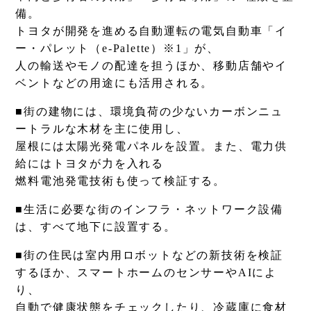
備。
トヨタが開発を進める自動運転の電気自動車「イ
ー・パレット（e-Palette）※1」が、
人の輸送やモノの配達を担うほか、移動店舗やイ
ベントなどの用途にも活用される。
■街の建物には、環境負荷の少ないカーボンニュ
ートラルな木材を主に使用し、
屋根には太陽光発電パネルを設置。また、電力供
給にはトヨタが力を入れる
燃料電池発電技術も使って検証する。
■生活に必要な街のインフラ・ネットワーク設備
は、すべて地下に設置する。
■街の住民は室内用ロボットなどの新技術を検証
するほか、スマートホームのセンサーやAIによ
り、
自動で健康状態をチェックしたり、冷蔵庫に食材