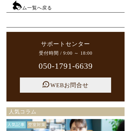
コラム一覧へ戻る
サポートセンター
受付時間 / 9:00 ～ 18:00
050-1791-6639
WEBお問合せ
人気コラム
人気記事
空室対策