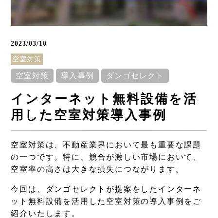
2023/03/10
空室対策
空室対策
導入事例
ダンゴセレクト
インターネット無料設備を活
用した空室対策導入事例
空室対策は、不動産業界において最も重要な課題
Column
の一つです。特に、競合が激しい市場において、
空室率の高さは大きな損失につながります。
コラム
今回は、ダンゴセレクトが提案をしたインターネ
ット無料設備を活用した空室対策の導入事例をご
紹介いたします。