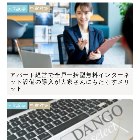
人気記事
空室対策
アパート経営で全戸一括型無料インターネ
ット設備の導入が大家さんにもたらすメリ
ット
人気記事
空室対策