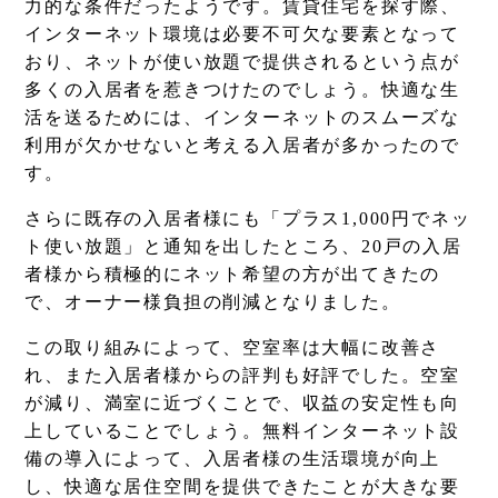
力的な条件だったようです。賃貸住宅を探す際、
インターネット環境は必要不可欠な要素となって
おり、ネットが使い放題で提供されるという点が
多くの入居者を惹きつけたのでしょう。快適な生
活を送るためには、インターネットのスムーズな
利用が欠かせないと考える入居者が多かったので
す。
さらに既存の入居者様にも「プラス1,000円でネッ
ト使い放題」と通知を出したところ、20戸の入居
者様から積極的にネット希望の方が出てきたの
で、オーナー様負担の削減となりました。
この取り組みによって、空室率は大幅に改善さ
れ、また入居者様からの評判も好評でした。空室
が減り、満室に近づくことで、収益の安定性も向
上していることでしょう。無料インターネット設
備の導入によって、入居者様の生活環境が向上
し、快適な居住空間を提供できたことが大きな要