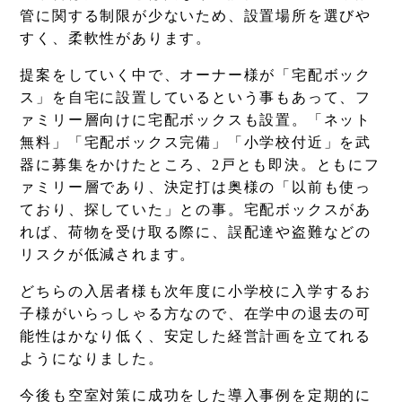
管に関する制限が少ないため、設置場所を選びや
すく、柔軟性があります。
提案をしていく中で、オーナー様が「宅配ボック
ス」を自宅に設置しているという事もあって、フ
ァミリー層向けに宅配ボックスも設置。「ネット
無料」「宅配ボックス完備」「小学校付近」を武
器に募集をかけたところ、2戸とも即決。ともにフ
ァミリー層であり、決定打は奥様の「以前も使っ
ており、探していた」との事。宅配ボックスがあ
れば、荷物を受け取る際に、誤配達や盗難などの
リスクが低減されます。
どちらの入居者様も次年度に小学校に入学するお
子様がいらっしゃる方なので、在学中の退去の可
能性はかなり低く、安定した経営計画を立てれる
ようになりました。
今後も空室対策に成功をした導入事例を定期的に