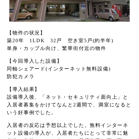
【物件の状況】
築20年 1LDK 32戸 空き室5戸(約半年)
単身・カップル向け、繁華街付近の物件
【今回導入した設備】
同軸シェアード(インターネット無料設備)
防犯カメラ
【導入結果】
設備導入後、「ネット・セキュリティ面向上」と
入居者募集をかけてなんと2週間で、満室になると
いう好事例でした。
入居者の反応は予想以上でした。無料インターネ
ット設備の導入が、入居者たちにとって非常に魅