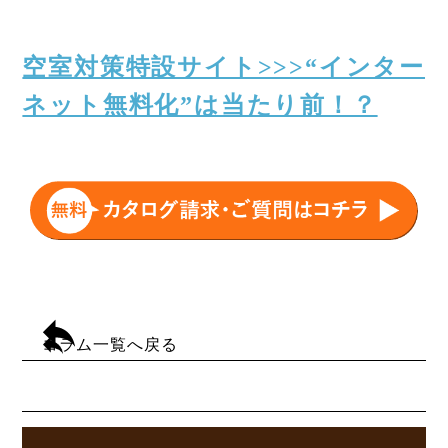
空室対策特設サイト>>>“インター
ネット無料化”は当たり前！？
コラム一覧へ戻る