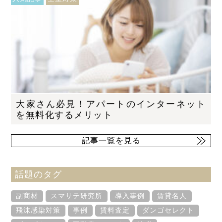
大家さん必見！アパートのインターネット
を無料化するメリット
記事一覧を見る
話題のタグ
副商材
スマサテ研究所
導入事例
賃貸名人
飛沫感染対策
事例
賃料査定
ダンゴセレクト