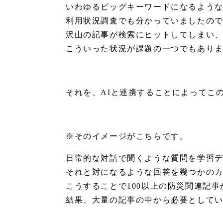
いわゆるビッグキーワードになるよう
利用状況調査でも分かっていましたの
沢山の記事が検索にヒットしてしまい
こういった状況が課題の一つでもあり
それを、AIと連携することによってこ
※そのイメージがこちらです。
日常的な対話で聞くような質問を学習
それと対になるような回答を幾つかの
こうすることで100以上の防災関連記
結果、大量の記事の中から必要として