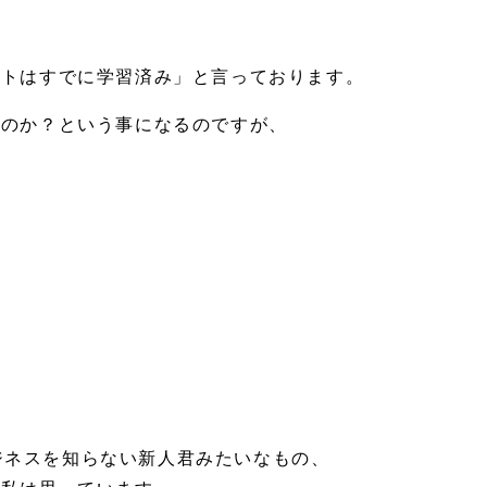
、
コトはすでに学習済み」と言っております。
いのか？という事になるのですが、
だビジネスを知らない新人君みたいなもの、