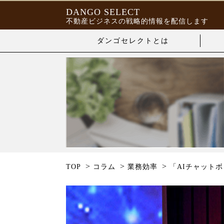
DANGO SELECT
不動産ビジネスの戦略的情報を配信します
ダンゴセレクトとは
>
>
>
TOP
コラム
業務効率
「AIチャット