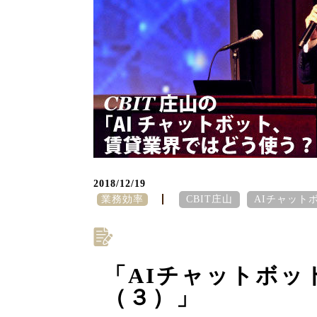
2018/12/19
業務効率
CBIT庄山
AIチャット
「AIチャットボッ
（３）」