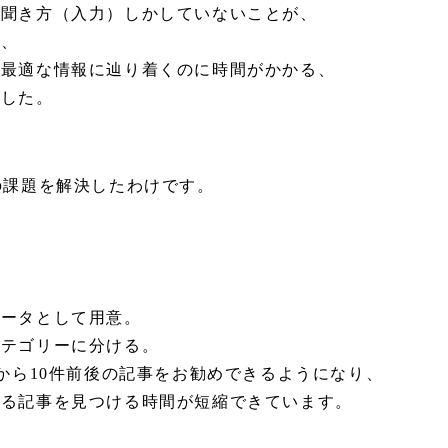
な聞き方（入力）しかしていないことが、
で、
、最適な情報に辿り着くのに時間がかかる、
ました。
の課題を解決したわけです。
データとして用意。
カテゴリーに分ける。
事から10件前後の記事をお勧めできるようになり、
いる記事を見つける時間が短縮できています。