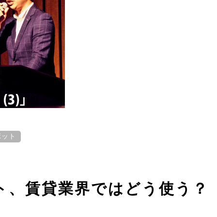
ボット
ト、賃貸業界ではどう使う？