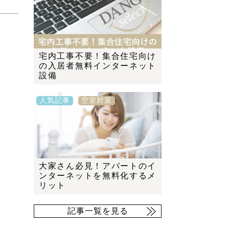
宅内工事不要！集合住宅向け
の入居者無料インターネット
設備
人気記事
空室対策
大家さん必見！アパートのイ
ンターネットを無料化するメ
リット
記事一覧を見る