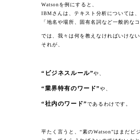
Watsonを例にすると、
IBMさんは、テキスト分析については
「地名や場所、固有名詞など一般的な
では、我々は何を教えなければいけな
それが、
“ビジネスルール”
や、
“業界特有のワード”
や、
“社内のワード”
であるわけです。
平たく言うと、“素のWatson”はま