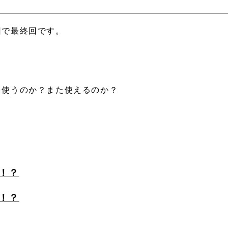
回で最終回です。
を使うのか？また使えるのか？
。
！？
！？
。