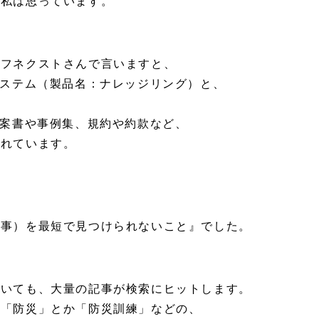
と私は思っています。
イフネクストさんで言いますと、
システム（製品名：ナレッジリング）と、
提案書や事例集、規約や約款など、
されています。
記事）を最短で見つけられないこと』でした。
聞いても、大量の記事が検索にヒットします。
、「防災」とか「防災訓練」などの、